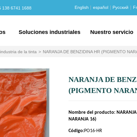
English
español
Русский
Fr
6 138 6741 1688
os
Soluciones industriales
Nuestro servicio
industria de la tinta
>
NARANJA DE BENZIDINA HR (PIGMENTO NARA
NARANJA DE BENZ
(PIGMENTO NARAN