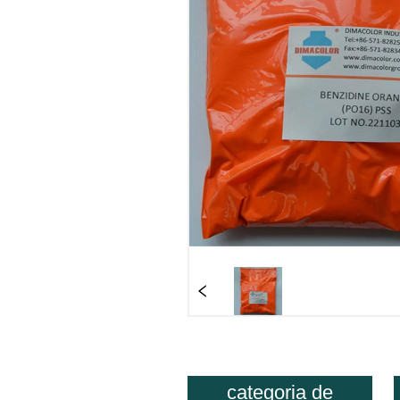
categoria de