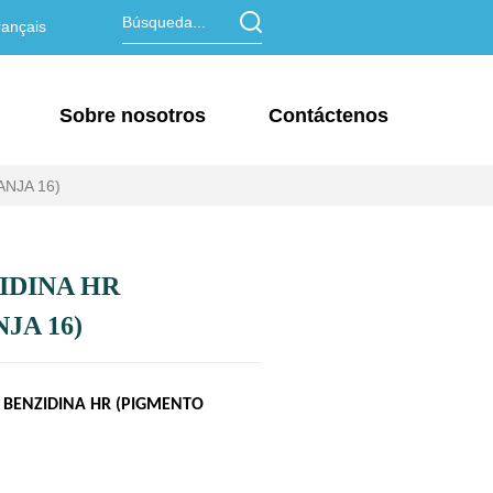
ançais
Sobre nosotros
Contáctenos
NJA 16)
IDINA HR
JA 16)