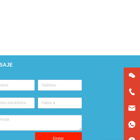
SAJE
Enviar