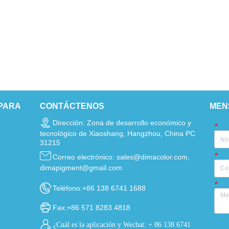
PARA
CONTÁCTENOS
MEN
Dirección: Zona de desarrollo económico y
*
tecnológico de Xiaoshang, Hangzhou, China PC
31215
*
Correo electrónico: sales@dimacolor.com,
dimapigment@gmail.com
*
Teléfono:+86 138 6741 1688
Fax:+86 571 8283 4818
¿Cuál es la aplicación y Wechat: + 86 138 6741