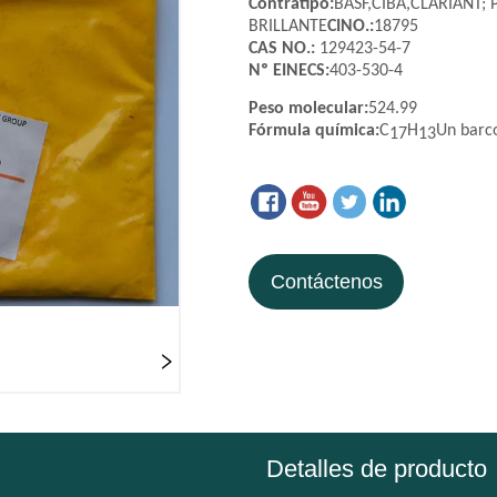
Contáctenos
Detalles de producto