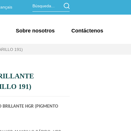
ançais
Sobre nosotros
Contáctenos
RILLO 191)
RILLANTE
LLO 191)