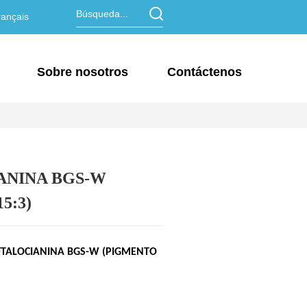
ançais
Sobre nosotros
Contáctenos
ANINA BGS-W
5:3)