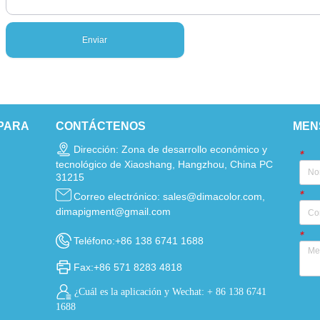
Enviar
PARA
CONTÁCTENOS
MEN
Dirección: Zona de desarrollo económico y
*
tecnológico de Xiaoshang, Hangzhou, China PC
31215
*
Correo electrónico: sales@dimacolor.com,
dimapigment@gmail.com
*
Teléfono:+86 138 6741 1688
Fax:+86 571 8283 4818
¿Cuál es la aplicación y Wechat: + 86 138 6741
1688