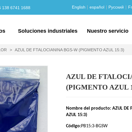
English
español
Русский
Fr
6 138 6741 1688
os
Soluciones industriales
Nuestro servicio
LOR
>
AZUL DE FTALOCIANINA BGS-W (PIGMENTO AZUL 15:3)
AZUL DE FTALOCI
(PIGMENTO AZUL 1