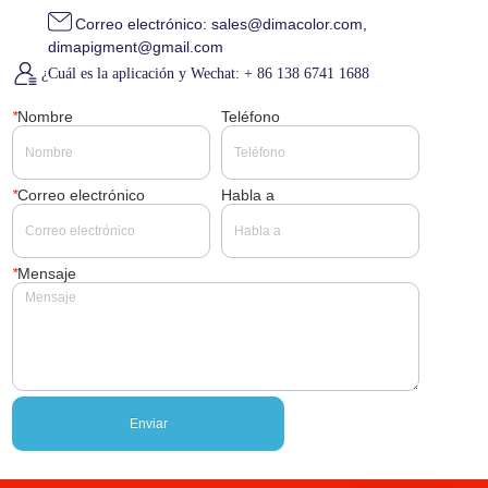
Correo electrónico: sales@dimacolor.com,
dimapigment@gmail.com
¿Cuál es la aplicación y Wechat: + 86 138 6741 1688
*
Nombre
Teléfono
*
Correo electrónico
Habla a
*
Mensaje
Enviar